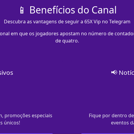
📱 Benefícios do Canal
Descubra as vantagens de seguir a 65X Vip no Telegram
cional em que os jogadores apostam no número de contador
de quatro.
sivos
📢 Notí
m, promoções especiais
Fique por dentro d
s únicos!
eventos d