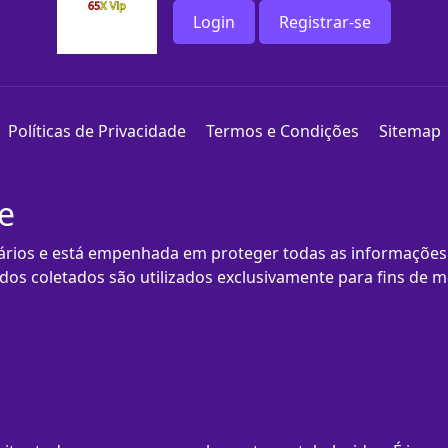
Login
Registrar-se
Políticas de Privacidade
Termos e Condições
Sitemap
de
suários e está empenhada em proteger todas as informações
os coletados são utilizados exclusivamente para fins de m