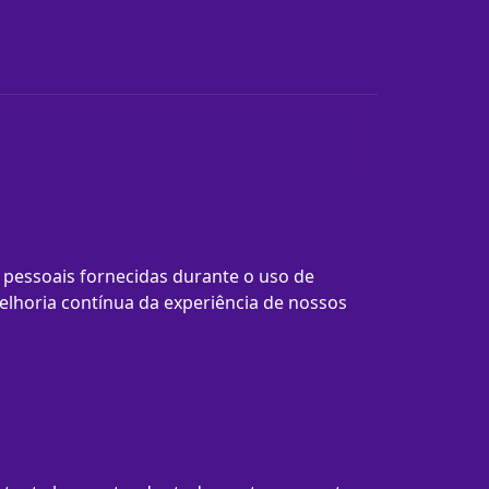
 pessoais fornecidas durante o uso de
elhoria contínua da experiência de nossos