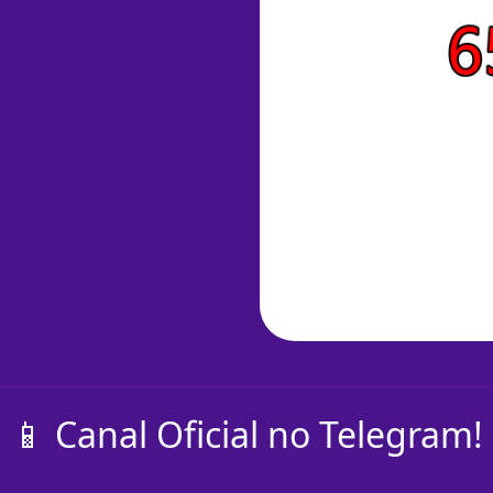
📱 Canal Oficial no Telegram!