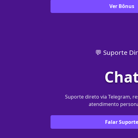
Ver Bônus
💬 Suporte Di
Cha
Suporte direto via Telegram, r
atendimento persona
Falar Suport