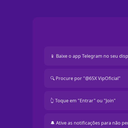
📱 Baixe o app Telegram no seu disp
🔍 Procure por "@65X VipOficial"
👆 Toque em "Entrar" ou "Join"
🔔 Ative as notificações para não p