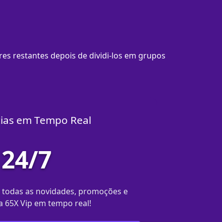
es restantes depois de dividi-los em grupos
cias em Tempo Real
24/7
e todas as novidades, promoções e
a 65X Vip em tempo real!