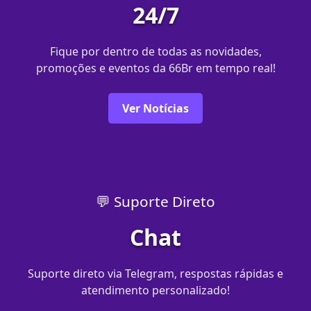
24/7
Fique por dentro de todas as novidades,
promoções e eventos da 66Br em tempo real!
Ver Notícias
💬 Suporte Direto
Chat
Suporte direto via Telegram, respostas rápidas e
atendimento personalizado!