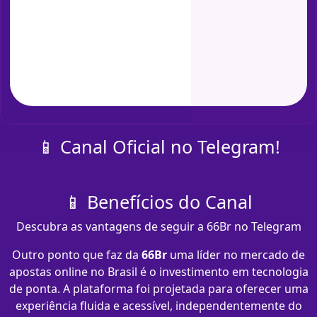
📱 Canal Oficial no Telegram!
📱 Benefícios do Canal
Descubra as vantagens de seguir a 66Br no Telegram
Outro ponto que faz da
66Br
uma líder no mercado de
apostas online no Brasil é o investimento em tecnologia
de ponta. A plataforma foi projetada para oferecer uma
experiência fluida e acessível, independentemente do