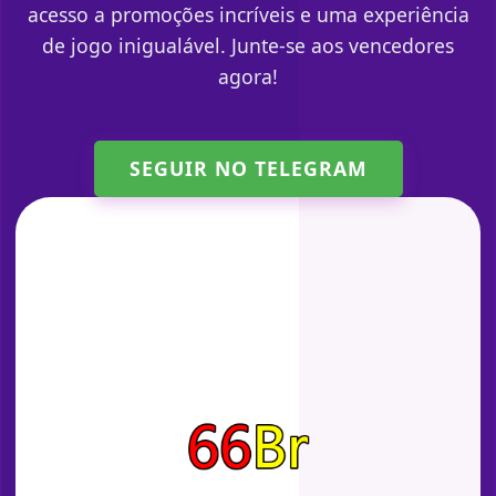
acesso a promoções incríveis e uma experiência
de jogo inigualável. Junte-se aos vencedores
agora!
SEGUIR NO TELEGRAM