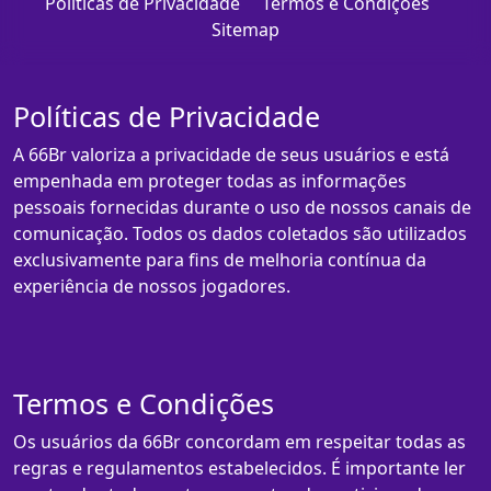
Políticas de Privacidade
Termos e Condições
Sitemap
Políticas de Privacidade
A 66Br valoriza a privacidade de seus usuários e está
empenhada em proteger todas as informações
pessoais fornecidas durante o uso de nossos canais de
comunicação. Todos os dados coletados são utilizados
exclusivamente para fins de melhoria contínua da
experiência de nossos jogadores.
Termos e Condições
Os usuários da 66Br concordam em respeitar todas as
regras e regulamentos estabelecidos. É importante ler