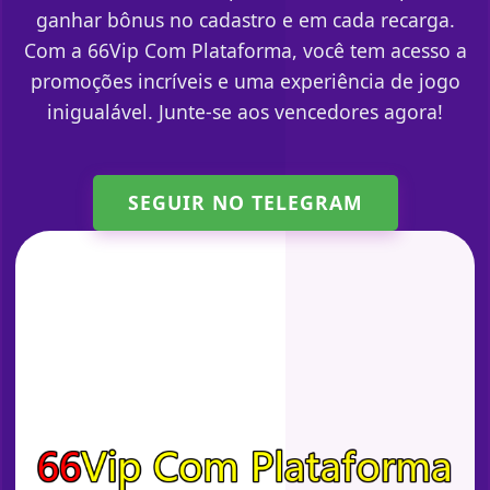
ganhar bônus no cadastro e em cada recarga.
Com a 66Vip Com Plataforma, você tem acesso a
promoções incríveis e uma experiência de jogo
inigualável. Junte-se aos vencedores agora!
SEGUIR NO TELEGRAM