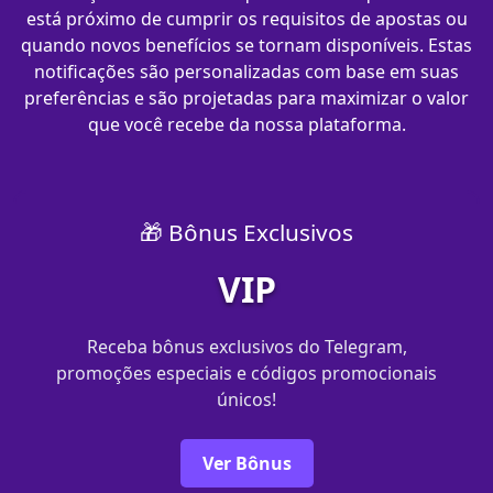
está próximo de cumprir os requisitos de apostas ou
quando novos benefícios se tornam disponíveis. Estas
notificações são personalizadas com base em suas
preferências e são projetadas para maximizar o valor
que você recebe da nossa plataforma.
🎁 Bônus Exclusivos
VIP
Receba bônus exclusivos do Telegram,
promoções especiais e códigos promocionais
únicos!
Ver Bônus