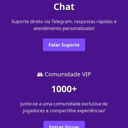
Chat
Suporte direto via Telegram, respostas rápidas e
atendimento personalizado!
Falar Suporte
👥 Comunidade VIP
1000+
Junte-se a uma comunidade exclusiva de
jogadores e compartilhe experiências!
Entrar Grupo