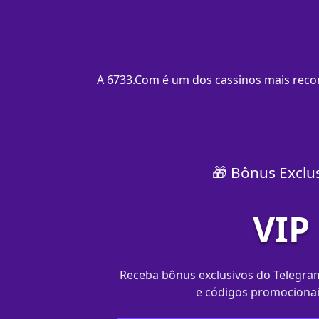
A 6733.Com é um dos cassinos mais recon
🎁 Bônus Exclu
VIP
Receba bônus exclusivos do Telegra
e códigos promocionai