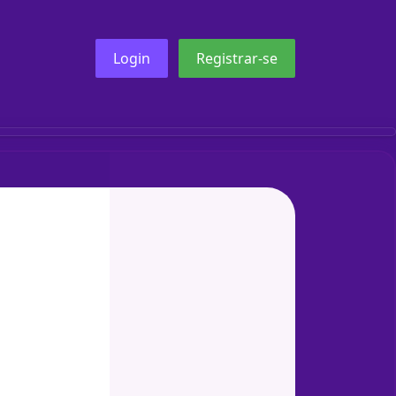
Login
Registrar-se