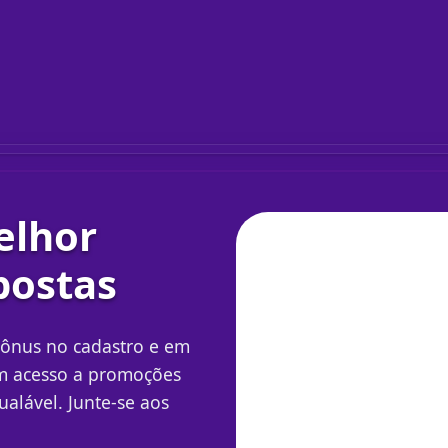
elhor
postas
bônus no cadastro e em
em acesso a promoções
ualável. Junte-se aos