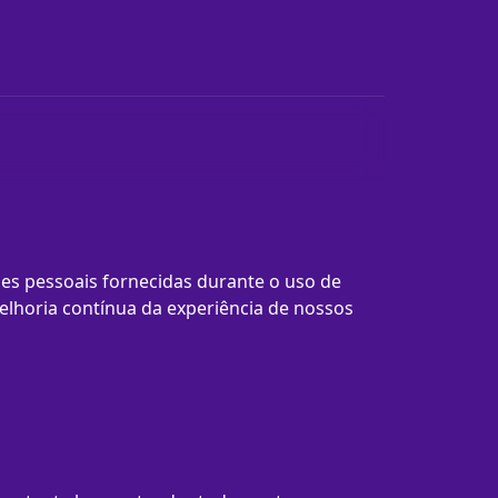
es pessoais fornecidas durante o uso de
elhoria contínua da experiência de nossos