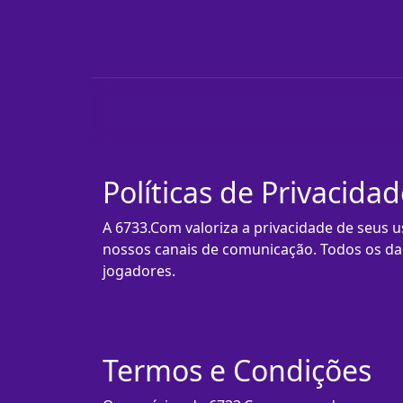
Políticas de Privacida
A 6733.Com valoriza a privacidade de seus 
nossos canais de comunicação. Todos os dad
jogadores.
Termos e Condições