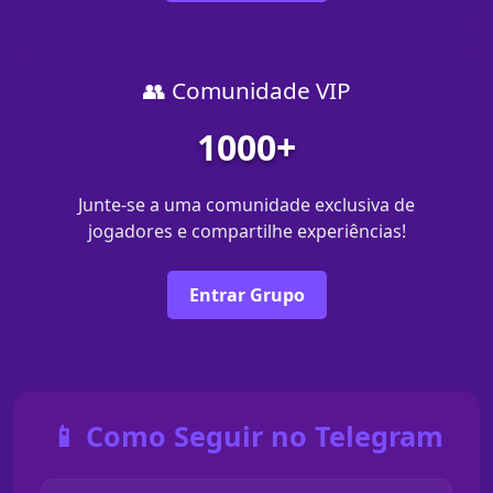
👥 Comunidade VIP
1000+
Junte-se a uma comunidade exclusiva de
jogadores e compartilhe experiências!
Entrar Grupo
📱 Como Seguir no Telegram