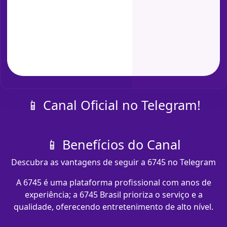
📱 Canal Oficial no Telegram!
📱 Benefícios do Canal
Descubra as vantagens de seguir a 6745 no Telegram
A 6745 é uma plataforma profissional com anos de
experiência; a 6745 Brasil prioriza o serviço e a
qualidade, oferecendo entretenimento de alto nível.