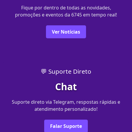
Fique por dentro de todas as novidades,
promoções e eventos da 6745 em tempo real!
Ver Notícias
💬 Suporte Direto
Chat
Suporte direto via Telegram, respostas rápidas e
atendimento personalizado!
Falar Suporte