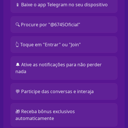
📱 Baixe o app Telegram no seu dispositivo
🔍 Procure por "@6745Oficial"
👆 Toque em "Entrar" ou "Join"
🔔 Ative as notificações para não perder
nada
💬 Participe das conversas e interaja
🎁 Receba bônus exclusivos
automaticamente