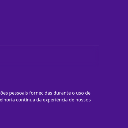
ões pessoais fornecidas durante o uso de
elhoria contínua da experiência de nossos