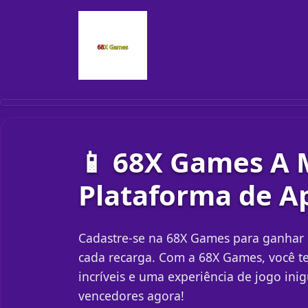
📱 68X Games A 
Plataforma de A
Cadastre-se na 68X Games para ganhar
cada recarga. Com a 68X Games, você 
incríveis e uma experiência de jogo inig
vencedores agora!