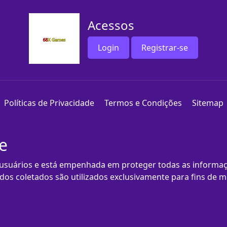
Acessos
Login
Registrar-se
Políticas de Privacidade
Termos e Condições
Sitemap
de
s usuários e está empenhada em proteger todas as informaç
os coletados são utilizados exclusivamente para fins de m