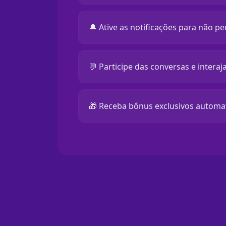
🔔 Ative as notificações para não p
💬 Participe das conversas e interaj
🎁 Receba bônus exclusivos autom