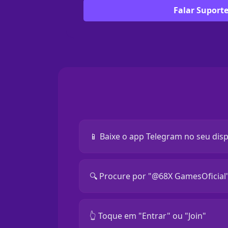
Falar Suport
📱 Baixe o app Telegram no seu disp
🔍 Procure por "@68X GamesOficial
👆 Toque em "Entrar" ou "Join"