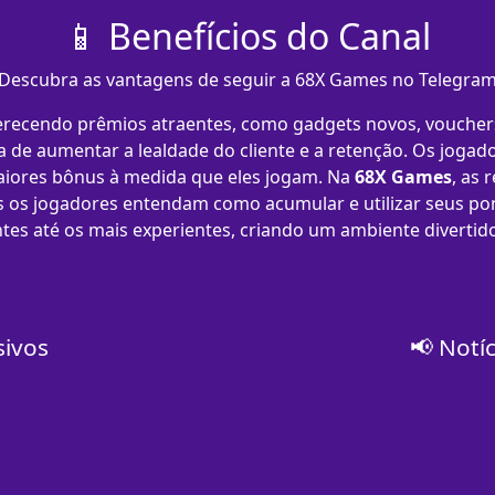
📱 Benefícios do Canal
Descubra as vantagens de seguir a 68X Games no Telegra
recendo prêmios atraentes, como gadgets novos, vouchers 
e aumentar a lealdade do cliente e a retenção. Os jogado
iores bônus à medida que eles jogam. Na
68X Games
, as
s os jogadores entendam como acumular e utilizar seus pon
ntes até os mais experientes, criando um ambiente divertido
sivos
📢 Notí