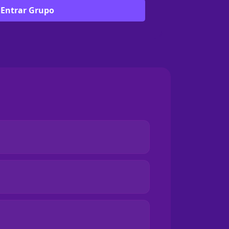
Entrar Grupo