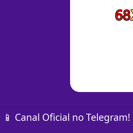
📱 Canal Oficial no Telegram!