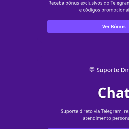
Receba bônus exclusivos do Telegra
e códigos promocionai
Ver Bônus
💬 Suporte Di
Cha
Suporte direto via Telegram, r
atendimento persona