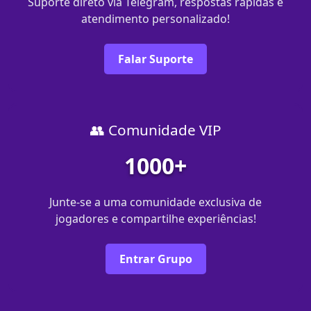
Suporte direto via Telegram, respostas rápidas e
atendimento personalizado!
Falar Suporte
👥 Comunidade VIP
1000+
Junte-se a uma comunidade exclusiva de
jogadores e compartilhe experiências!
Entrar Grupo