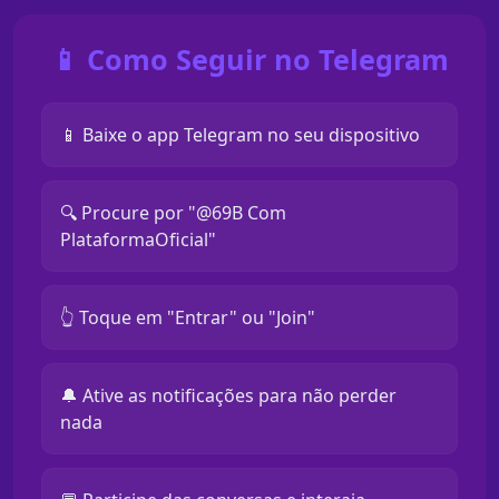
📱 Como Seguir no Telegram
📱 Baixe o app Telegram no seu dispositivo
🔍 Procure por "@69B Com
PlataformaOficial"
👆 Toque em "Entrar" ou "Join"
🔔 Ative as notificações para não perder
nada