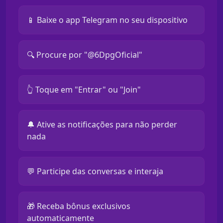
📱 Baixe o app Telegram no seu dispositivo
🔍 Procure por "@6DpgOficial"
👆 Toque em "Entrar" ou "Join"
🔔 Ative as notificações para não perder
nada
💬 Participe das conversas e interaja
🎁 Receba bônus exclusivos
automaticamente