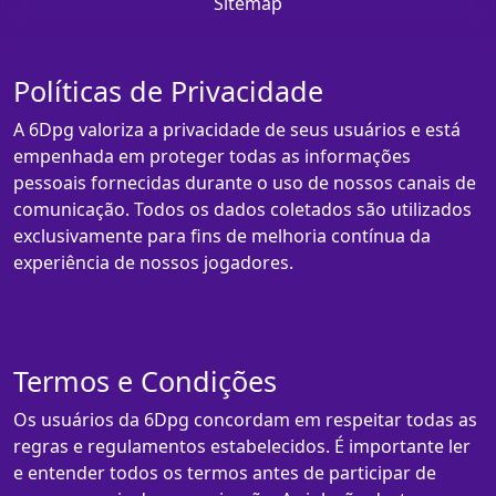
Sitemap
Políticas de Privacidade
A 6Dpg valoriza a privacidade de seus usuários e está
empenhada em proteger todas as informações
pessoais fornecidas durante o uso de nossos canais de
comunicação. Todos os dados coletados são utilizados
exclusivamente para fins de melhoria contínua da
experiência de nossos jogadores.
Termos e Condições
Os usuários da 6Dpg concordam em respeitar todas as
regras e regulamentos estabelecidos. É importante ler
e entender todos os termos antes de participar de