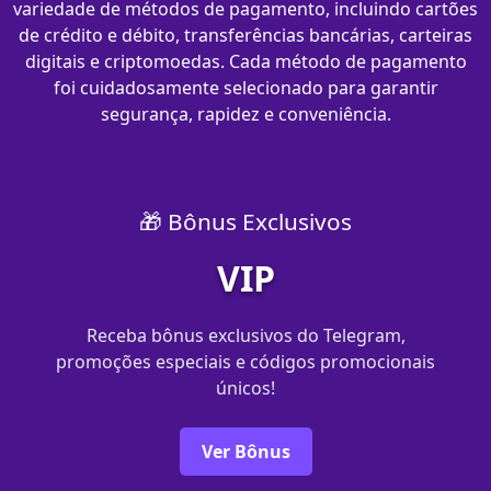
variedade de métodos de pagamento, incluindo cartões
de crédito e débito, transferências bancárias, carteiras
digitais e criptomoedas. Cada método de pagamento
foi cuidadosamente selecionado para garantir
segurança, rapidez e conveniência.
🎁 Bônus Exclusivos
VIP
Receba bônus exclusivos do Telegram,
promoções especiais e códigos promocionais
únicos!
Ver Bônus