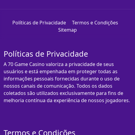
Políticas de Privacidade
Termos e Condições
Sitemap
Políticas de Privacidade
A 70 Game Casino valoriza a privacidade de seus
usuários e está empenhada em proteger todas as
informações pessoais fornecidas durante o uso de
nossos canais de comunicação. Todos os dados
coletados são utilizados exclusivamente para fins de
melhoria contínua da experiência de nossos jogadores.
Termos e Condições