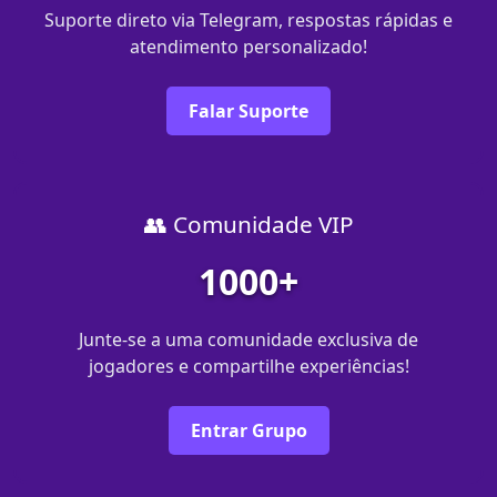
Suporte direto via Telegram, respostas rápidas e
atendimento personalizado!
Falar Suporte
👥 Comunidade VIP
1000+
Junte-se a uma comunidade exclusiva de
jogadores e compartilhe experiências!
Entrar Grupo