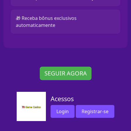
🎁 Receba bônus exclusivos
automaticamente
SEGUIR AGORA
Acessos
Login
Registrar-se