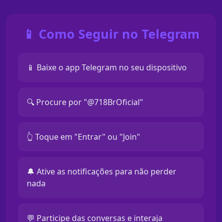
📱 Como Seguir no Telegram
📱 Baixe o app Telegram no seu dispositivo
🔍 Procure por "@718BrOficial"
👆 Toque em "Entrar" ou "Join"
🔔 Ative as notificações para não perder
nada
💬 Participe das conversas e interaja