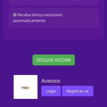
🎁 Receba bônus exclusivos
automaticamente
SEGUIR AGORA
Acessos
Login
Registrar-se