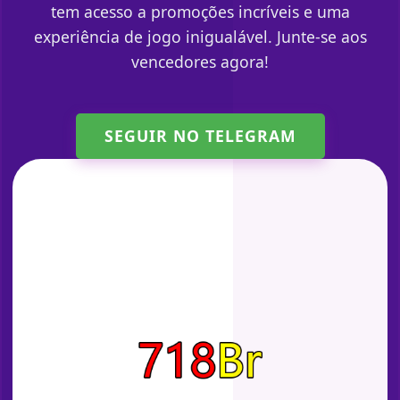
tem acesso a promoções incríveis e uma
experiência de jogo inigualável. Junte-se aos
vencedores agora!
SEGUIR NO TELEGRAM