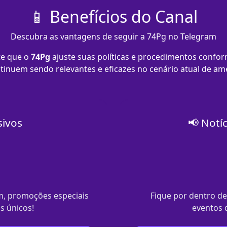
📱 Benefícios do Canal
Descubra as vantagens de seguir a 74Pg no Telegram
te que o
74Pg
ajuste suas políticas e procedimentos confor
inuem sendo relevantes e eficazes no cenário atual de ame
sivos
📢 Notí
m, promoções especiais
Fique por dentro d
s únicos!
eventos 