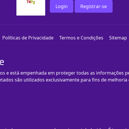
Login
Registrar-se
Políticas de Privacidade
Termos e Condições
Sitemap
de
rios e está empenhada em proteger todas as informações p
tados são utilizados exclusivamente para fins de melhoria