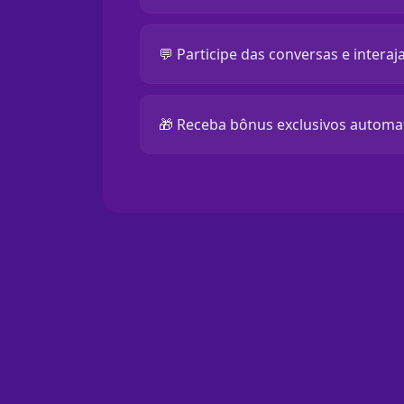
💬 Participe das conversas e interaj
🎁 Receba bônus exclusivos autom