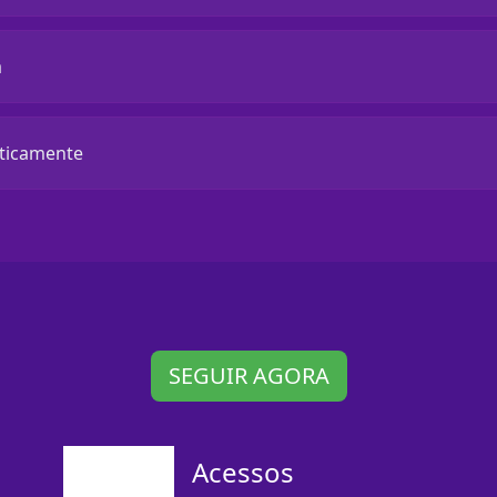
a
aticamente
SEGUIR AGORA
Acessos