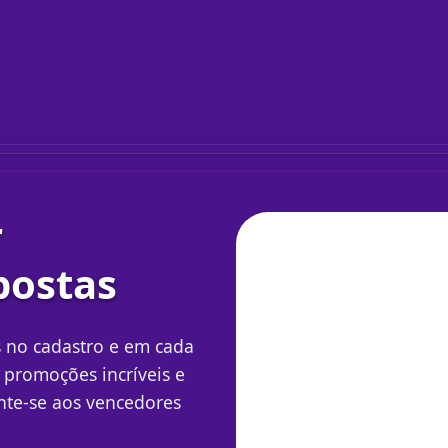
r
postas
 no cadastro e em cada
 promoções incríveis e
unte-se aos vencedores