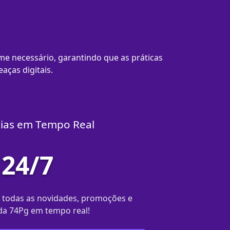
me necessário, garantindo que as práticas
aças digitais.
cias em Tempo Real
24/7
e todas as novidades, promoções e
da 74Pg em tempo real!