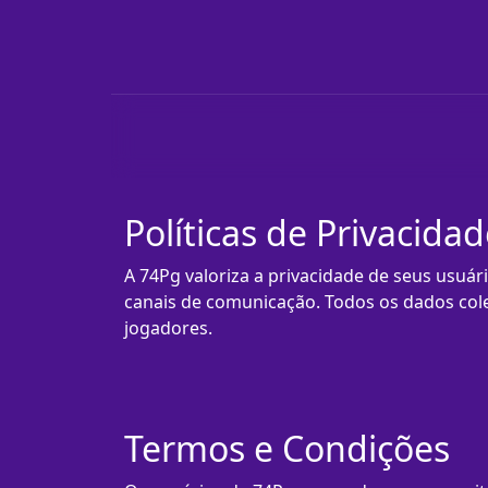
Políticas de Privacida
A 74Pg valoriza a privacidade de seus usuá
canais de comunicação. Todos os dados cole
jogadores.
Termos e Condições