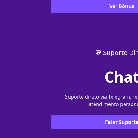
Ver Bônus
💬 Suporte Di
Cha
Suporte direto via Telegram, r
atendimento persona
Falar Suport