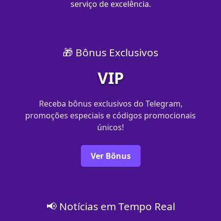
serviço de excelência.
🎁 Bônus Exclusivos
VIP
Receba bônus exclusivos do Telegram,
promoções especiais e códigos promocionais
únicos!
Ver Bônus
📢 Notícias em Tempo Real