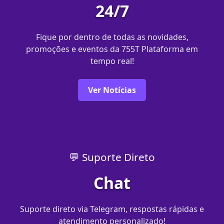
24/7
Fique por dentro de todas as novidades,
promoções e eventos da 755T Plataforma em
tempo real!
Ver Notícias
💬 Suporte Direto
Chat
Suporte direto via Telegram, respostas rápidas e
atendimento personalizado!