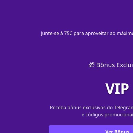
Junte-se à 75C para aproveitar ao máximo
🎁 Bônus Exclu
VIP
Receba bônus exclusivos do Telegra
e códigos promocionai
Ver Bônus