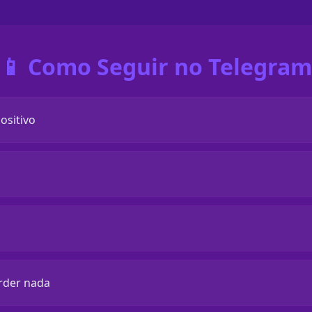
📱 Como Seguir no Telegram
ositivo
erder nada