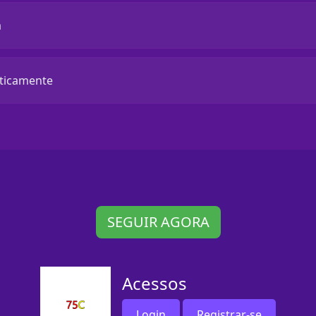
a
aticamente
SEGUIR AGORA
Acessos
Login
Registrar-se