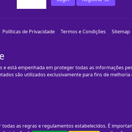
Políticas de Privacidade
Termos e Condições
Sitemap
de
ios e está empenhada em proteger todas as informações pe
tados são utilizados exclusivamente para fins de melhoria
todas as regras e regulamentos estabelecidos. É importan