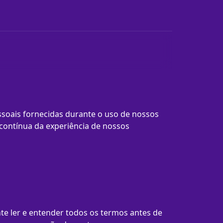
ssoais fornecidas durante o uso de nossos
 contínua da experiência de nossos
te ler e entender todos os termos antes de