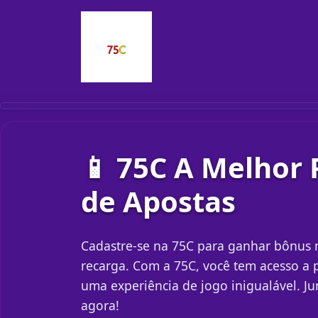
📱 75C A Melhor
de Apostas
Cadastre-se na 75C para ganhar bônus 
recarga. Com a 75C, você tem acesso a 
uma experiência de jogo inigualável. J
agora!