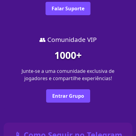
Falar Suporte
👥 Comunidade VIP
1000+
Junte-se a uma comunidade exclusiva de
jogadores e compartilhe experiências!
Entrar Grupo
📱 Como Seguir no Telegram