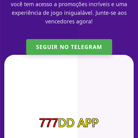
você tem acesso a promoções incríveis e uma
experiência de jogo inigualável. Junte-se aos
vencedores agora!
SEGUIR NO TELEGRAM