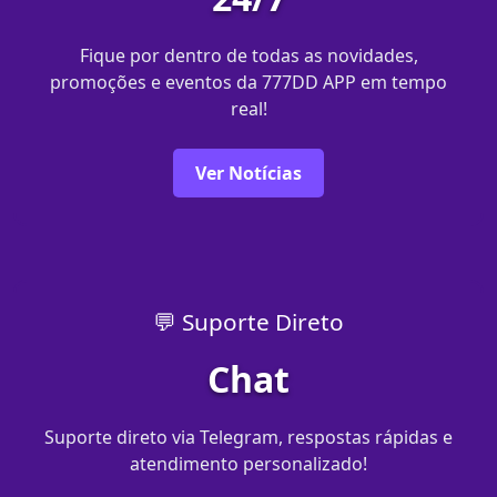
Fique por dentro de todas as novidades,
promoções e eventos da 777DD APP em tempo
real!
Ver Notícias
💬 Suporte Direto
Chat
Suporte direto via Telegram, respostas rápidas e
atendimento personalizado!