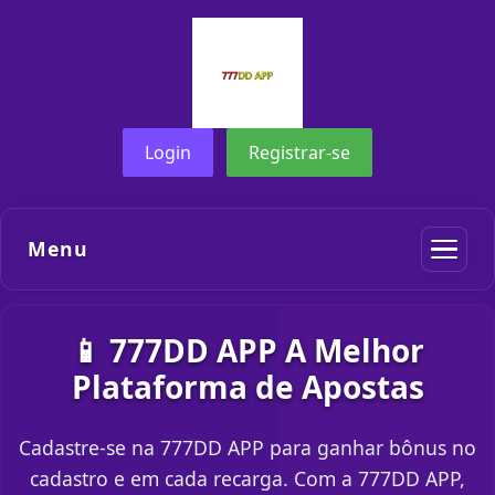
Login
Registrar-se
Menu
📱 777DD APP A Melhor
Plataforma de Apostas
Cadastre-se na 777DD APP para ganhar bônus no
cadastro e em cada recarga. Com a 777DD APP,