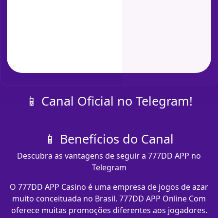
📱 Canal Oficial no Telegram!
📱 Benefícios do Canal
Descubra as vantagens de seguir a 777DD APP no
Telegram
O 777DD APP Casino é uma empresa de jogos de azar
muito conceituada no Brasil. 777DD APP Online Com
oferece muitas promoções diferentes aos jogadores.