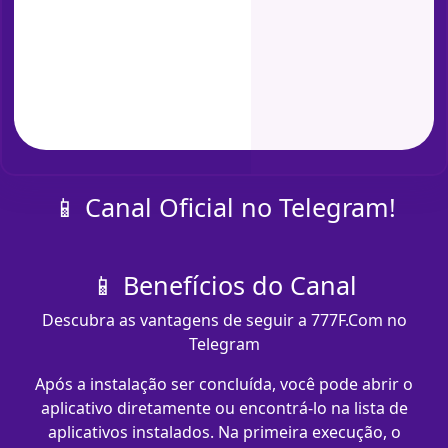
📱 Canal Oficial no Telegram!
📱 Benefícios do Canal
Descubra as vantagens de seguir a 777F.Com no
Telegram
Após a instalação ser concluída, você pode abrir o
aplicativo diretamente ou encontrá-lo na lista de
aplicativos instalados. Na primeira execução, o