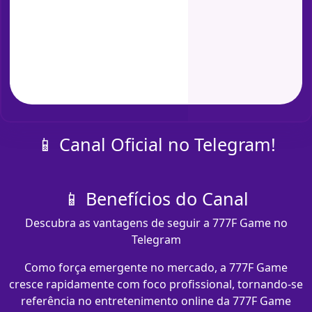
📱 Canal Oficial no Telegram!
📱 Benefícios do Canal
Descubra as vantagens de seguir a 777F Game no
Telegram
Como força emergente no mercado, a 777F Game
cresce rapidamente com foco profissional, tornando-se
referência no entretenimento online da 777F Game