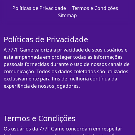
Políticas de Privacidade
Termos e Condições
Sitemap
Políticas de Privacidade
A 777F Game valoriza a privacidade de seus usuários e
está empenhada em proteger todas as informações
pessoais fornecidas durante o uso de nossos canais de
comunicação. Todos os dados coletados são utilizados
exclusivamente para fins de melhoria contínua da
experiência de nossos jogadores.
Termos e Condições
Os usuários da 777F Game concordam em respeitar