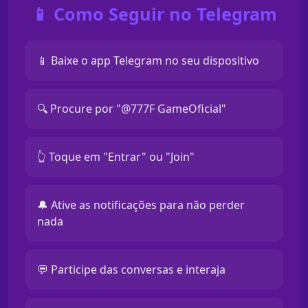
📱 Como Seguir no Telegram
📱 Baixe o app Telegram no seu dispositivo
🔍 Procure por "@777F GameOficial"
👆 Toque em "Entrar" ou "Join"
🔔 Ative as notificações para não perder
nada
💬 Participe das conversas e interaja