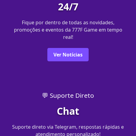
24/7
Fique por dentro de todas as novidades,
promoções e eventos da 777F Game em tempo
real!
Ver Notícias
💬 Suporte Direto
Chat
Suporte direto via Telegram, respostas rápidas e
atendimento personalizado!