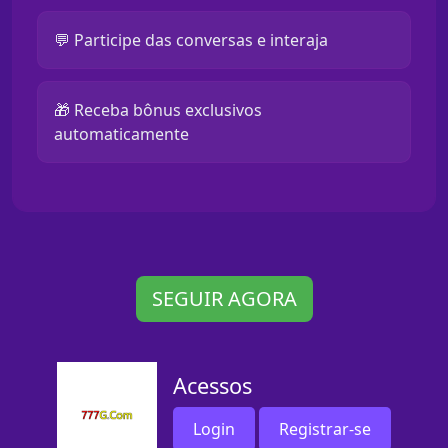
💬 Participe das conversas e interaja
🎁 Receba bônus exclusivos
automaticamente
SEGUIR AGORA
Acessos
Login
Registrar-se