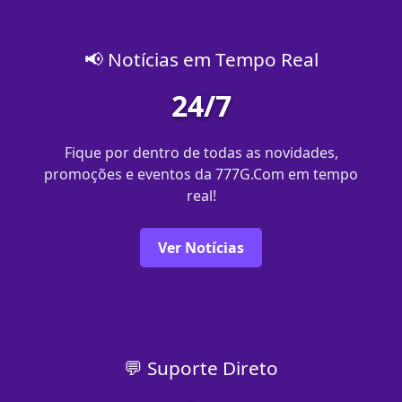
📢 Notícias em Tempo Real
24/7
Fique por dentro de todas as novidades,
promoções e eventos da 777G.Com em tempo
real!
Ver Notícias
💬 Suporte Direto