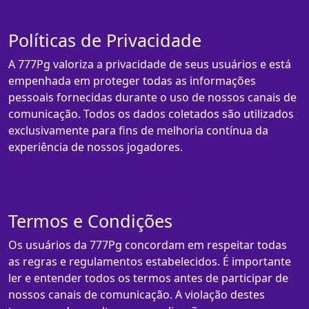
Políticas de Privacidade
A 777Pg valoriza a privacidade de seus usuários e está
empenhada em proteger todas as informações
pessoais fornecidas durante o uso de nossos canais de
comunicação. Todos os dados coletados são utilizados
exclusivamente para fins de melhoria contínua da
experiência de nossos jogadores.
Termos e Condições
Os usuários da 777Pg concordam em respeitar todas
as regras e regulamentos estabelecidos. É importante
ler e entender todos os termos antes de participar de
nossos canais de comunicação. A violação destes