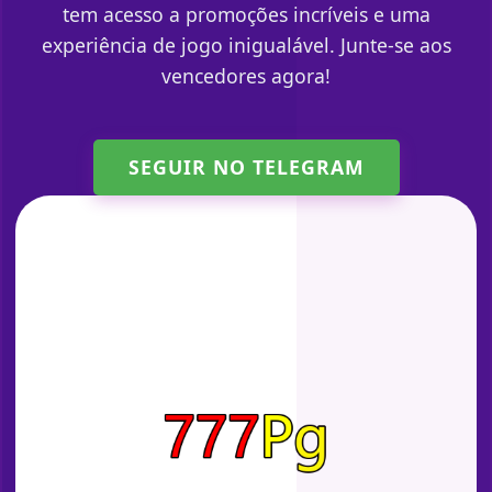
tem acesso a promoções incríveis e uma
experiência de jogo inigualável. Junte-se aos
vencedores agora!
SEGUIR NO TELEGRAM