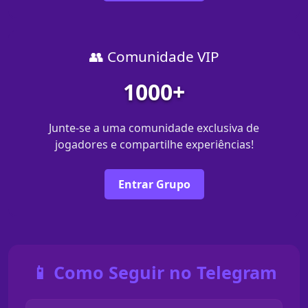
👥 Comunidade VIP
1000+
Junte-se a uma comunidade exclusiva de
jogadores e compartilhe experiências!
Entrar Grupo
📱 Como Seguir no Telegram