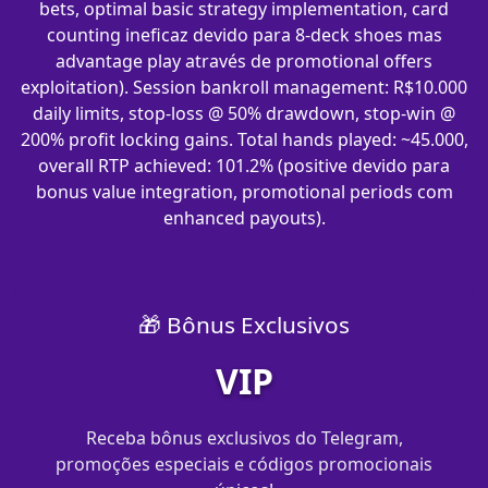
bets, optimal basic strategy implementation, card
counting ineficaz devido para 8-deck shoes mas
advantage play através de promotional offers
exploitation). Session bankroll management: R$10.000
daily limits, stop-loss @ 50% drawdown, stop-win @
200% profit locking gains. Total hands played: ~45.000,
overall RTP achieved: 101.2% (positive devido para
bonus value integration, promotional periods com
enhanced payouts).
🎁 Bônus Exclusivos
VIP
Receba bônus exclusivos do Telegram,
promoções especiais e códigos promocionais