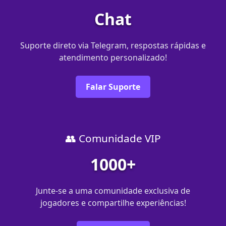
Chat
Suporte direto via Telegram, respostas rápidas e
atendimento personalizado!
Falar Suporte
👥 Comunidade VIP
1000+
Junte-se a uma comunidade exclusiva de
jogadores e compartilhe experiências!