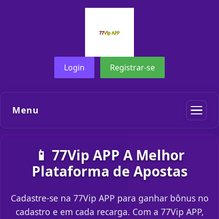
Login
Registrar-se
Menu
📱 77Vip APP A Melhor
Plataforma de Apostas
Cadastre-se na 77Vip APP para ganhar bônus no
cadastro e em cada recarga. Com a 77Vip APP,