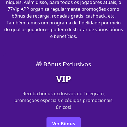
níqueis. Além disso, para todos os jogadores atuais, o
77Vip APP organiza regularmente promoções como
bônus de recarga, rodadas grátis, cashback, etc.
Também temos um programa de fidelidade por meio
do qual os jogadores podem desfrutar de vários bônus
e benefícios.
🎁 Bônus Exclusivos
VIP
Receba bônus exclusivos do Telegram,
promoções especiais e códigos promocionais
únicos!
Ver Bônus