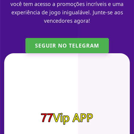
você tem acesso a promoções incríveis e uma
experiência de jogo inigualável. Junte-se aos
vencedores agora!
SEGUIR NO TELEGRAM