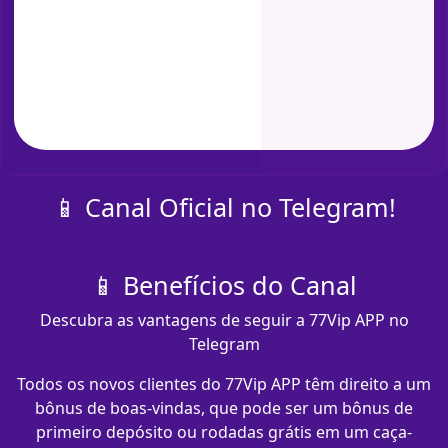
📱 Canal Oficial no Telegram!
📱 Benefícios do Canal
Descubra as vantagens de seguir a 77Vip APP no
Telegram
Todos os novos clientes do 77Vip APP têm direito a um
bônus de boas-vindas, que pode ser um bônus de
primeiro depósito ou rodadas grátis em um caça-