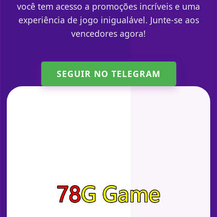
você tem acesso a promoções incríveis e uma
experiência de jogo inigualável. Junte-se aos
vencedores agora!
SEGUIR NO TELEGRAM