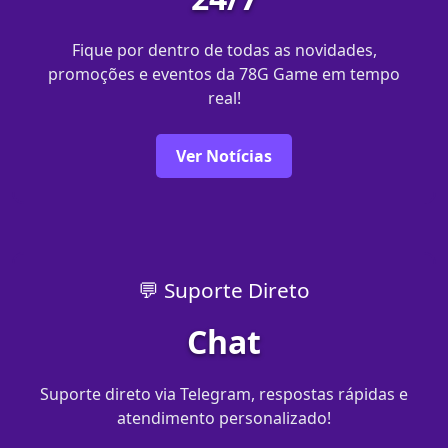
Fique por dentro de todas as novidades,
promoções e eventos da 78G Game em tempo
real!
Ver Notícias
💬 Suporte Direto
Chat
Suporte direto via Telegram, respostas rápidas e
atendimento personalizado!