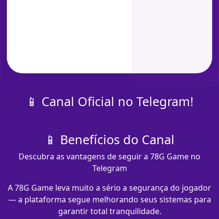
📱 Canal Oficial no Telegram!
📱 Benefícios do Canal
Descubra as vantagens de seguir a 78G Game no
Telegram
A 78G Game leva muito a sério a segurança do jogador
— a plataforma segue melhorando seus sistemas para
garantir total tranquilidade.