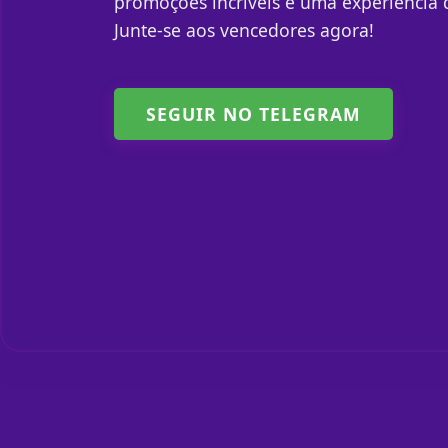
promoções incríveis e uma experiência d
Junte-se aos vencedores agora!
SEGUIR NO TELEGRAM