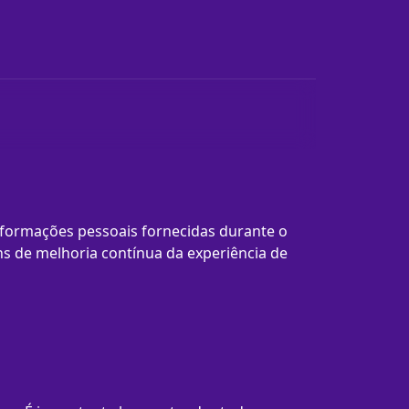
nformações pessoais fornecidas durante o
ns de melhoria contínua da experiência de