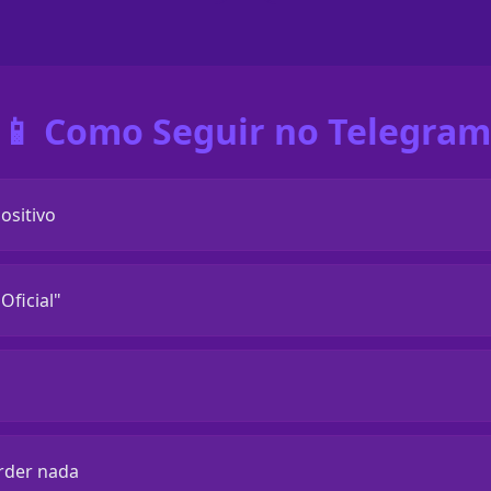
📱 Como Seguir no Telegram
ositivo
ficial"
erder nada