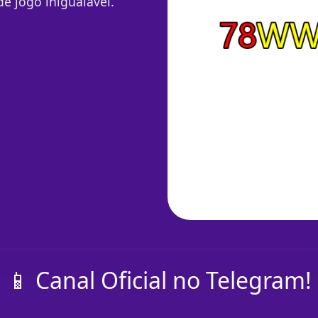
e jogo inigualável.
📱 Canal Oficial no Telegram!