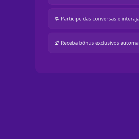
💬 Participe das conversas e interaj
🎁 Receba bônus exclusivos autom