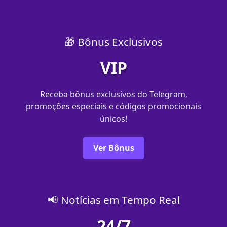
🎁 Bônus Exclusivos
VIP
Receba bônus exclusivos do Telegram,
promoções especiais e códigos promocionais
únicos!
Ver Bônus
📢 Notícias em Tempo Real
24/7