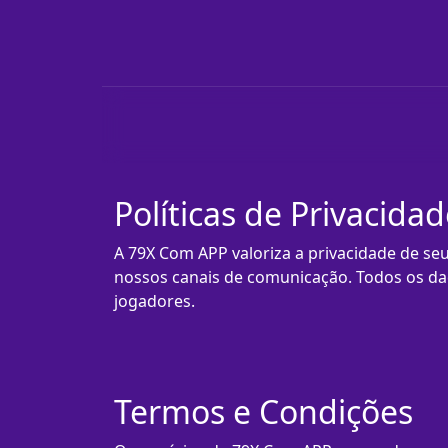
Políticas de Privacida
A 79X Com APP valoriza a privacidade de s
nossos canais de comunicação. Todos os dad
jogadores.
Termos e Condições