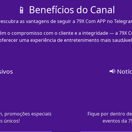
📱 Benefícios do Canal
escubra as vantagens de seguir a 79X Com APP no Telegr
ém o compromisso com o cliente e a integridade — a 79X C
oferecer uma experiência de entretenimento mais saudável
sivos
📢 Notí
m, promoções especiais
Fique por dentro d
s únicos!
eventos da 7