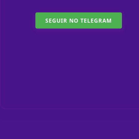
SEGUIR NO TELEGRAM