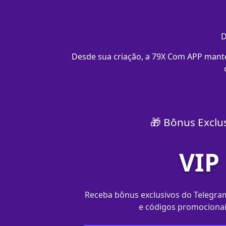
D
Desde sua criação, a 79X Com APP mant
🎁 Bônus Exclu
VIP
Receba bônus exclusivos do Telegra
e códigos promocionai