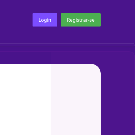
Login
Registrar-se