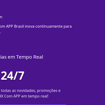
am
om APP Brasil inova continuamente para
.
cias em Tempo Real
24/7
e todas as novidades, promoções e
9X Com APP em tempo real!