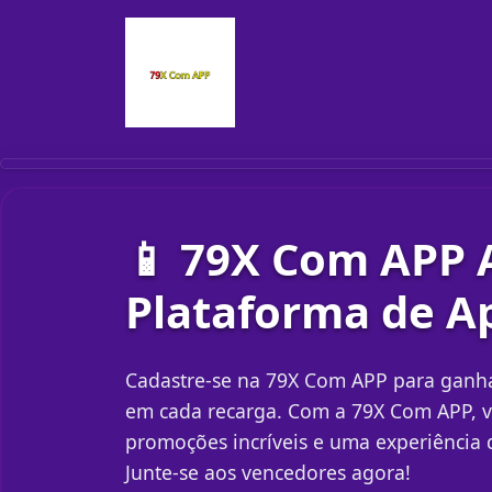
📱 79X Com APP 
Plataforma de A
Cadastre-se na 79X Com APP para ganha
em cada recarga. Com a 79X Com APP, v
promoções incríveis e uma experiência d
Junte-se aos vencedores agora!