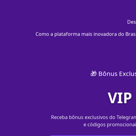
Des
Como a plataforma mais inovadora do Bras
🎁 Bônus Exclu
VIP
Receba bônus exclusivos do Telegra
e códigos promocionai