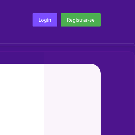
Login
Registrar-se