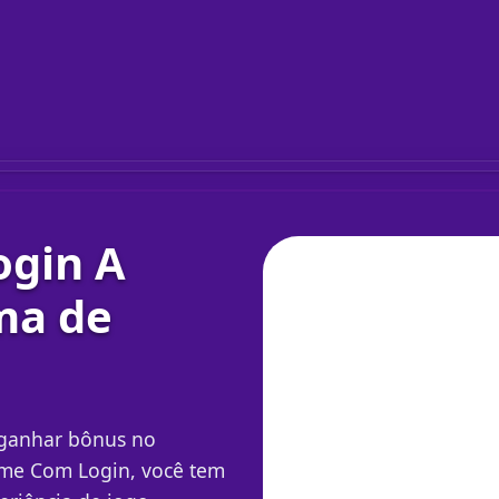
ogin A
ma de
 ganhar bônus no
ame Com Login, você tem