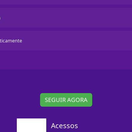
a
aticamente
SEGUIR AGORA
Acessos