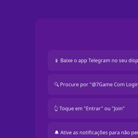
📱 Baixe o app Telegram no seu disp
🔍 Procure por "@7Game Com Login
👆 Toque em "Entrar" ou "Join"
🔔 Ative as notificações para não p