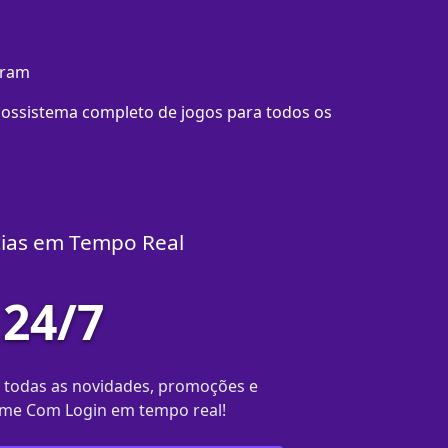
gram
ossistema completo de jogos para todos os
cias em Tempo Real
24/7
e todas as novidades, promoções e
me Com Login em tempo real!