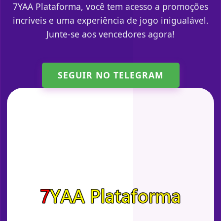
7YAA Plataforma, você tem acesso a promoções
incríveis e uma experiência de jogo inigualável.
Junte-se aos vencedores agora!
SEGUIR NO TELEGRAM