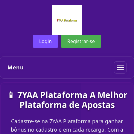
Login
Registrar-se
Menu
📱 7YAA Plataforma A Melhor
Plataforma de Apostas
Cadastre-se na 7YAA Plataforma para ganhar
bônus no cadastro e em cada recarga. Com a