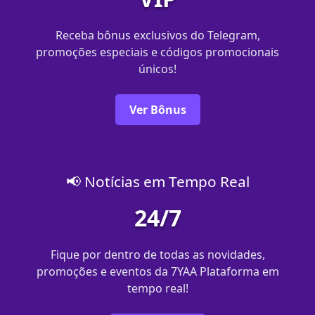
Receba bônus exclusivos do Telegram,
promoções especiais e códigos promocionais
únicos!
Ver Bônus
📢 Notícias em Tempo Real
24/7
Fique por dentro de todas as novidades,
promoções e eventos da 7YAA Plataforma em
tempo real!