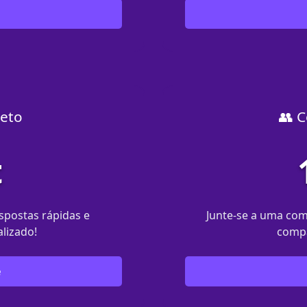
reto
👥 
t
espostas rápidas e
Junte-se a uma com
lizado!
compa
e