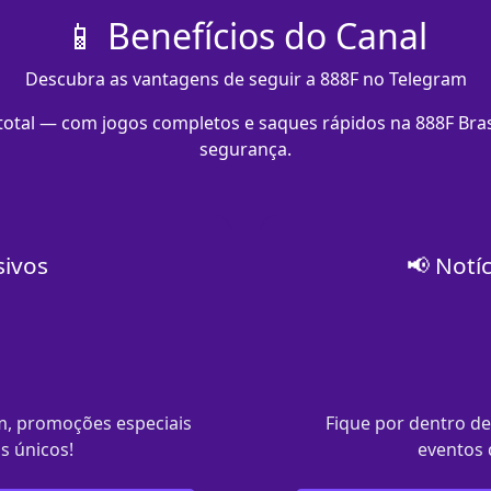
📱 Benefícios do Canal
Descubra as vantagens de seguir a 888F no Telegram
total — com jogos completos e saques rápidos na 888F Bra
segurança.
sivos
📢 Notí
m, promoções especiais
Fique por dentro d
s únicos!
eventos 