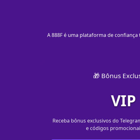
A 888F é uma plataforma de confiança 
🎁 Bônus Exclu
VIP
Receba bônus exclusivos do Telegra
e códigos promocionai