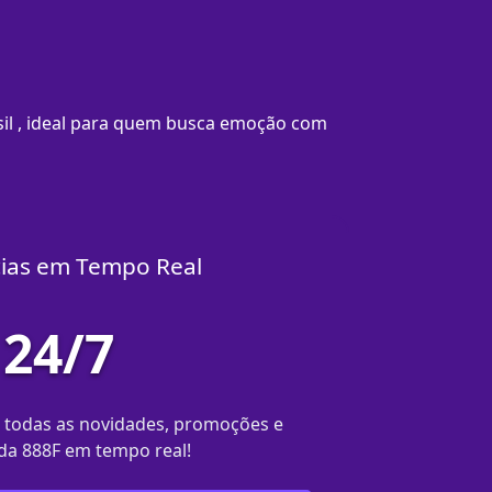
sil , ideal para quem busca emoção com
cias em Tempo Real
24/7
e todas as novidades, promoções e
da 888F em tempo real!