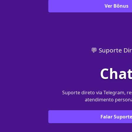
Ver Bônus
💬 Suporte Di
Cha
Suporte direto via Telegram, r
atendimento persona
Falar Suport