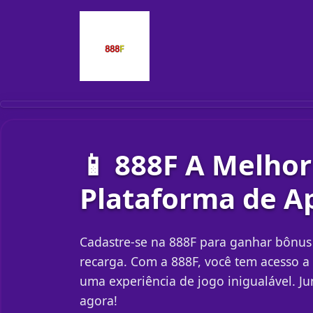
📱 888F A Melhor
Plataforma de A
Cadastre-se na 888F para ganhar bônus
recarga. Com a 888F, você tem acesso a
uma experiência de jogo inigualável. J
agora!