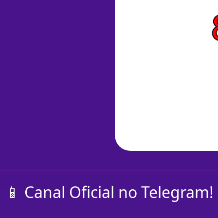
📱 Canal Oficial no Telegram!