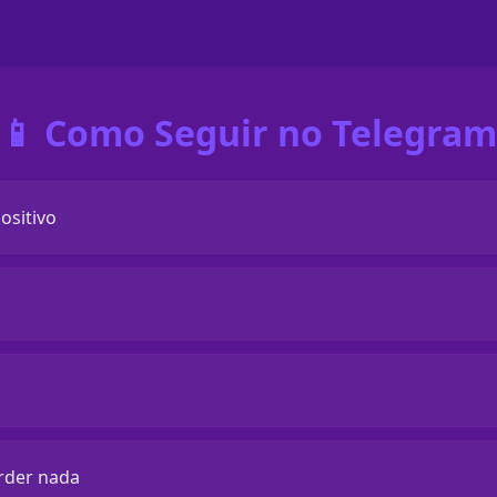
📱 Como Seguir no Telegram
ositivo
erder nada