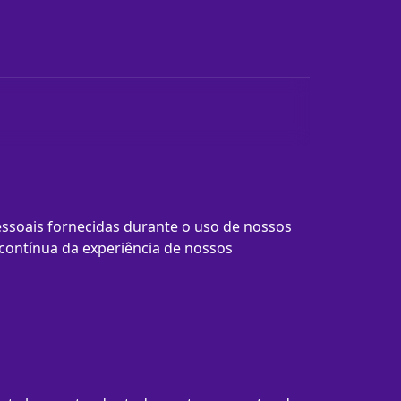
essoais fornecidas durante o uso de nossos
 contínua da experiência de nossos