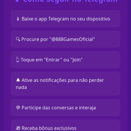
📱 Baixe o app Telegram no seu dispositivo
🔍 Procure por "@888GamesOficial"
👆 Toque em "Entrar" ou "Join"
🔔 Ative as notificações para não perder
nada
💬 Participe das conversas e interaja
🎁 Receba bônus exclusivos