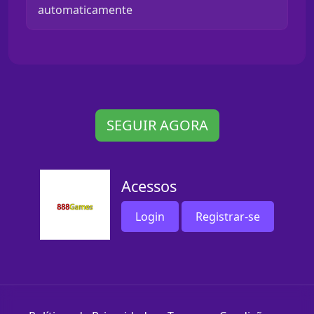
automaticamente
SEGUIR AGORA
Acessos
Login
Registrar-se