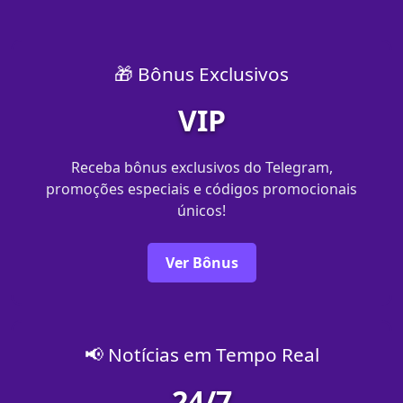
🎁 Bônus Exclusivos
VIP
Receba bônus exclusivos do Telegram,
promoções especiais e códigos promocionais
únicos!
Ver Bônus
📢 Notícias em Tempo Real
24/7