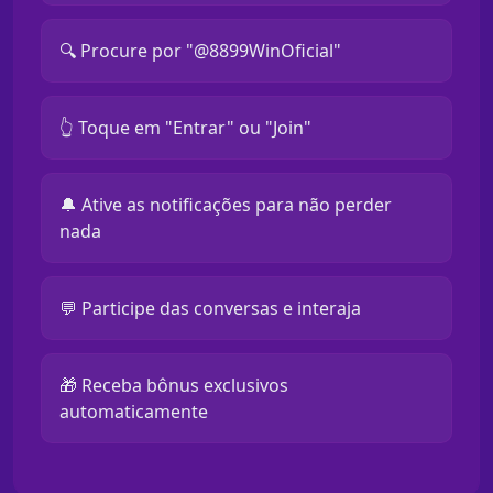
🔍 Procure por "@8899WinOficial"
👆 Toque em "Entrar" ou "Join"
🔔 Ative as notificações para não perder
nada
💬 Participe das conversas e interaja
🎁 Receba bônus exclusivos
automaticamente