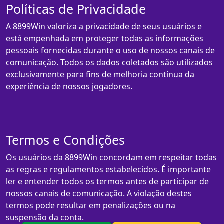
Políticas de Privacidade
A 8899Win valoriza a privacidade de seus usuários e
está empenhada em proteger todas as informações
pessoais fornecidas durante o uso de nossos canais de
comunicação. Todos os dados coletados são utilizados
exclusivamente para fins de melhoria contínua da
experiência de nossos jogadores.
Termos e Condições
Os usuários da 8899Win concordam em respeitar todas
as regras e regulamentos estabelecidos. É importante
ler e entender todos os termos antes de participar de
nossos canais de comunicação. A violação destes
termos pode resultar em penalizações ou na
suspensão da conta.