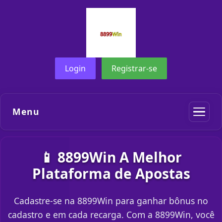
Login
Registrar-se
Menu
📱 8899Win A Melhor
Plataforma de Apostas
Cadastre-se na 8899Win para ganhar bônus no
cadastro e em cada recarga. Com a 8899Win, você