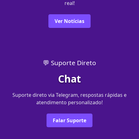
real!
Ver Notícias
💬 Suporte Direto
Chat
Suporte direto via Telegram, respostas rápidas e
atendimento personalizado!
Falar Suporte