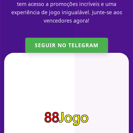
tem acesso a promoções incríveis e uma
experiência de jogo inigualável. Junte-se aos
vencedores agora!
SEGUIR NO TELEGRAM