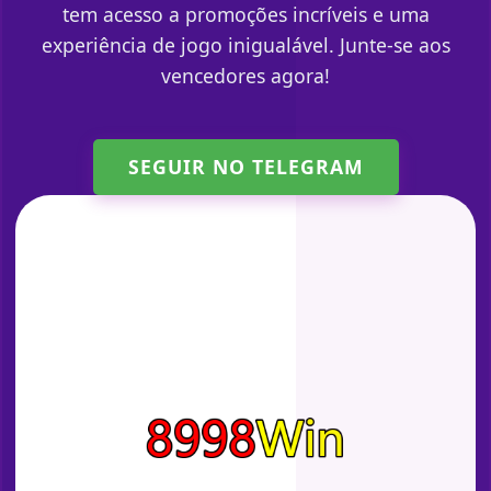
tem acesso a promoções incríveis e uma
experiência de jogo inigualável. Junte-se aos
vencedores agora!
SEGUIR NO TELEGRAM