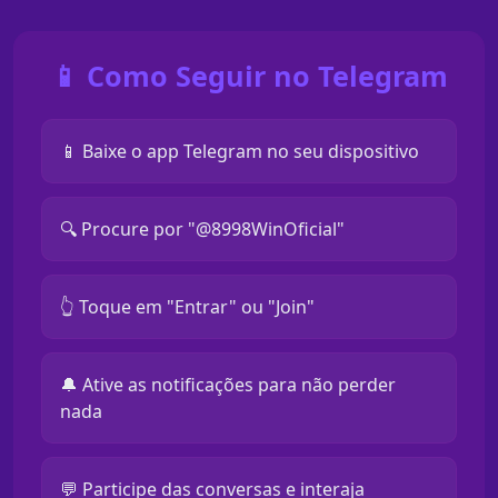
📱 Como Seguir no Telegram
📱 Baixe o app Telegram no seu dispositivo
🔍 Procure por "@8998WinOficial"
👆 Toque em "Entrar" ou "Join"
🔔 Ative as notificações para não perder
nada
💬 Participe das conversas e interaja