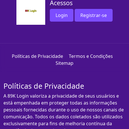
Acessos
Login
Registrar-se
Políticas de Privacidade
Termos e Condições
Sitemap
Políticas de Privacidade
A 89K Login valoriza a privacidade de seus usuários e
está empenhada em proteger todas as informações
pessoais fornecidas durante o uso de nossos canais de
comunicação. Todos os dados coletados são utilizados
exclusivamente para fins de melhoria contínua da