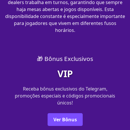
dealers trabalha em turnos, garantindo que sempre
haja mesas abertas e jogos disponíveis. Esta
disponibilidade constante é especialmente importante
para jogadores que vivem em diferentes fusos
horários.
🎁 Bônus Exclusivos
VIP
Receba bônus exclusivos do Telegram,
promoções especiais e códigos promocionais
únicos!
Ver Bônus