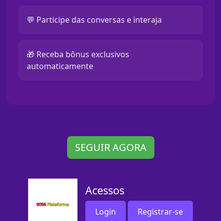
💬 Participe das conversas e interaja
🎁 Receba bônus exclusivos
automaticamente
SEGUIR AGORA
Acessos
Login
Registrar-se