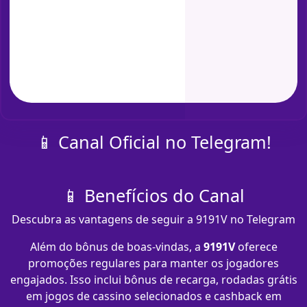
📱 Canal Oficial no Telegram!
📱 Benefícios do Canal
Descubra as vantagens de seguir a 9191V no Telegram
Além do bônus de boas-vindas, a
9191V
oferece
promoções regulares para manter os jogadores
engajados. Isso inclui bônus de recarga, rodadas grátis
em jogos de cassino selecionados e cashback em