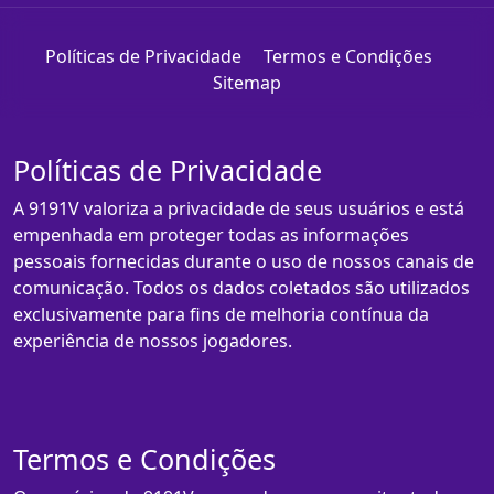
Políticas de Privacidade
Termos e Condições
Sitemap
Políticas de Privacidade
A 9191V valoriza a privacidade de seus usuários e está
empenhada em proteger todas as informações
pessoais fornecidas durante o uso de nossos canais de
comunicação. Todos os dados coletados são utilizados
exclusivamente para fins de melhoria contínua da
experiência de nossos jogadores.
Termos e Condições