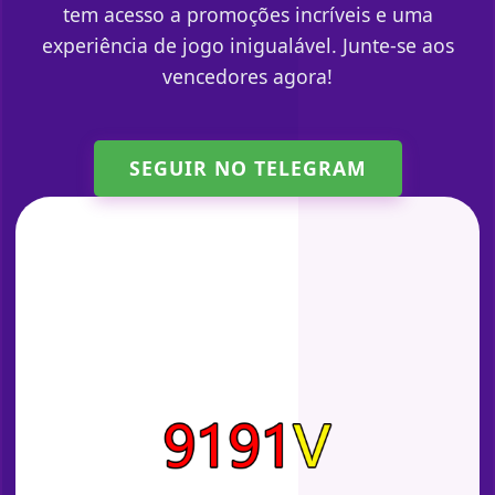
tem acesso a promoções incríveis e uma
experiência de jogo inigualável. Junte-se aos
vencedores agora!
SEGUIR NO TELEGRAM