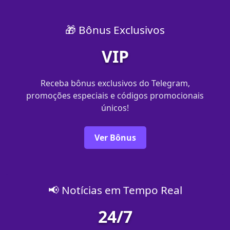
🎁 Bônus Exclusivos
VIP
Receba bônus exclusivos do Telegram,
promoções especiais e códigos promocionais
únicos!
Ver Bônus
📢 Notícias em Tempo Real
24/7