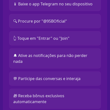
📱 Baixe o app Telegram no seu dispositivo
🔍 Procure por "@95BOficial"
👆 Toque em "Entrar" ou "Join"
🔔 Ative as notificações para não perder
nada
💬 Participe das conversas e interaja
🎁 Receba bônus exclusivos
automaticamente